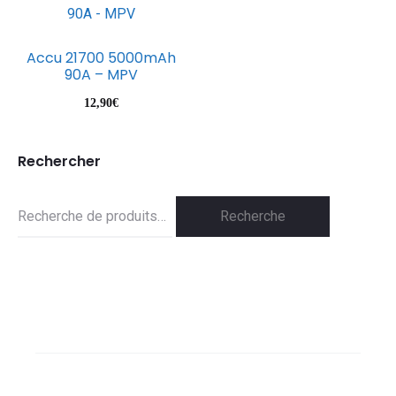
Accu 21700 5000mAh
90A – MPV
12,90
€
Rechercher
Recherche
Recherche
pour :