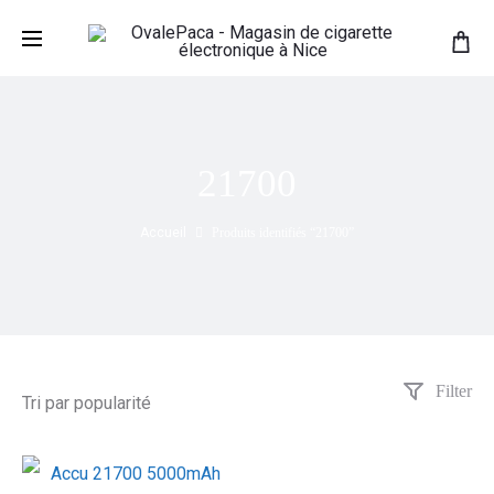
21700
Accueil
Produits identifiés “21700”
Filter