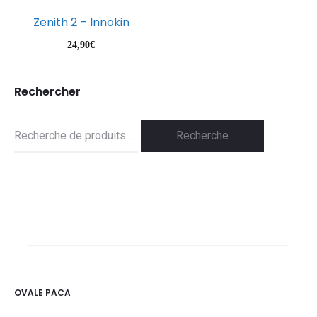
Zenith 2 – Innokin
24,90
€
Rechercher
Recherche
Recherche
pour :
OVALE PACA