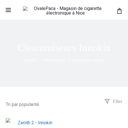
Clearomiseurs Innokin
Accueil
Clearomiseurs
Clearomiseurs Innokin
Filter