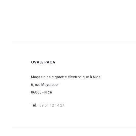
OVALE PACA
Magasin de cigarette électronique à Nice
6, rue Meyerbeer
06000 - Nice
Tél. :
09 51 12 14 27