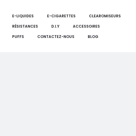
E-LIQUIDES
E-CIGARETTES
CLEAROMISEURS
RÉSISTANCES
D.I.Y
ACCESSOIRES
PUFFS
CONTACTEZ-NOUS
BLOG