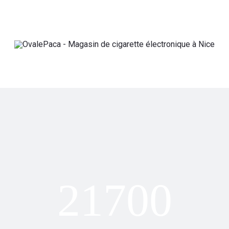
21700