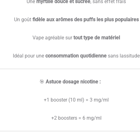
Une
myrtille douce et sucrée
, sans effet frais
Un goût
fidèle aux arômes des puffs les plus populaires
Vape agréable sur
tout type de matériel
Idéal pour une
consommation quotidienne
sans lassitude
🎯
Astuce dosage nicotine :
+1 booster (10 ml) = 3 mg/ml
+2 boosters = 6 mg/ml