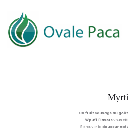
Myrti
Un fruit sauvage au goût
Wpuff Flavors
vous off
Retrouvez la
douceur natu