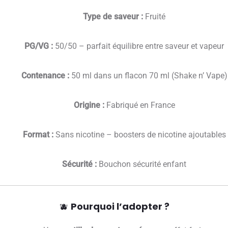
Type de saveur :
Fruité
PG/VG :
50/50 – parfait équilibre entre saveur et vapeur
Contenance :
50 ml dans un flacon 70 ml (Shake n’ Vape)
Origine :
Fabriqué en France
Format :
Sans nicotine – boosters de nicotine ajoutables
Sécurité :
Bouchon sécurité enfant
🫐
Pourquoi l’adopter ?