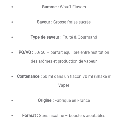
Gamme :
Wpuff Flavors
Saveur :
Grosse fraise sucrée
Type de saveur :
Fruité & Gourmand
PG/VG :
50/50 – parfait équilibre entre restitution
des arômes et production de vapeur
Contenance :
50 ml dans un flacon 70 ml (Shake n’
Vape)
Origine :
Fabriqué en France
Format :
Sans nicotine – boosters ajoutables