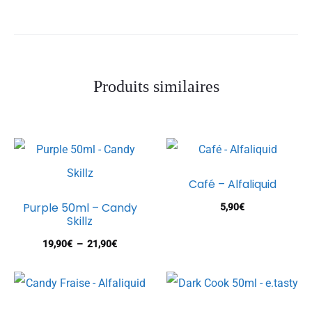
Produits similaires
Café – Alfaliquid
Purple 50ml – Candy
5,90
€
Skillz
Plage
19,90
€
–
21,90
€
de
prix :
19,90€