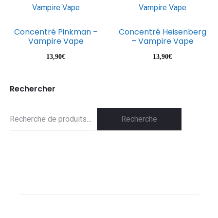
Concentré Pinkman –
Concentré Heisenberg
Vampire Vape
– Vampire Vape
13,90
€
13,90
€
Rechercher
Recherche
Recherche
pour :