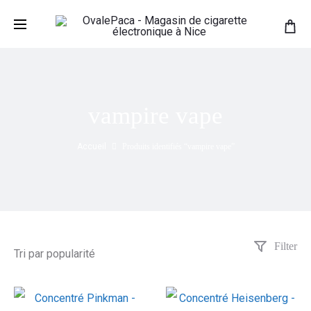
vampire vape
Accueil
Produits identifiés “vampire vape”
Filter