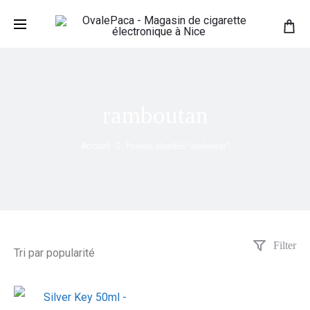
ramboutan
Accueil
Produits identifiés “ramboutan”
Filter