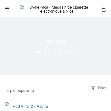
primo
Accueil
Produits identifiés “primo”
Filter