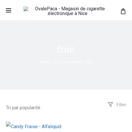
fruit
Accueil
Produits identifiés “fruit”
Filter