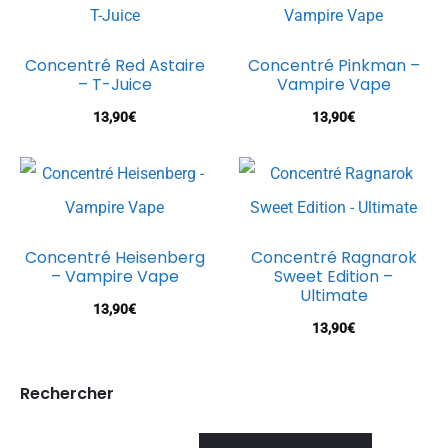
Concentré Red Astaire
Concentré Pinkman –
– T-Juice
Vampire Vape
13,90
€
13,90
€
Concentré Heisenberg
Concentré Ragnarok
– Vampire Vape
Sweet Edition –
Ultimate
13,90
€
13,90
€
Rechercher