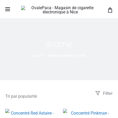
arome
Accueil
Produits identifiés “arome”
Filter