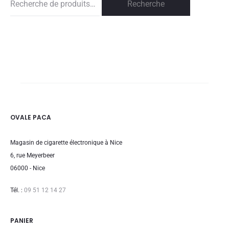
Recherche
Recherche
pour :
OVALE PACA
Magasin de cigarette électronique à Nice
6, rue Meyerbeer
06000 - Nice
Tél. :
09 51 12 14 27
PANIER