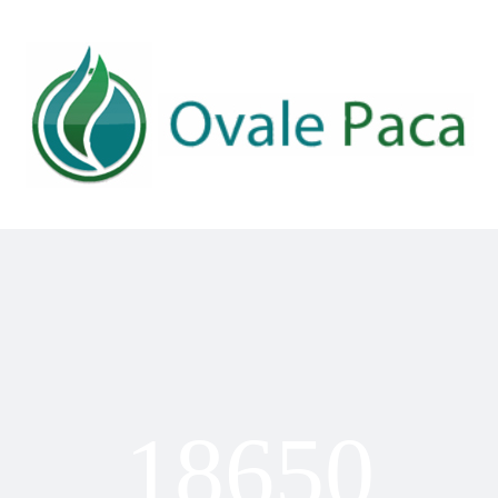
18650