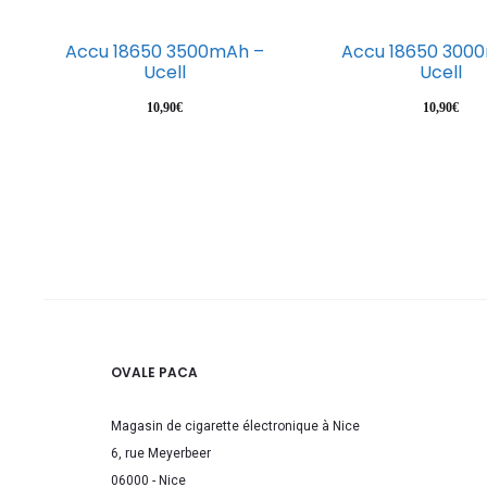
Accu 18650 3500mAh –
Accu 18650 300
Ucell
Ucell
10,90
€
10,90
€
OVALE PACA
Magasin de cigarette électronique à Nice
6, rue Meyerbeer
06000 - Nice