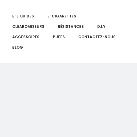
E-LIQUIDES
E-CIGARETTES
CLEAROMISEURS
RÉSISTANCES
D.I.Y
ACCESSOIRES
PUFFS
CONTACTEZ-NOUS
BLOG