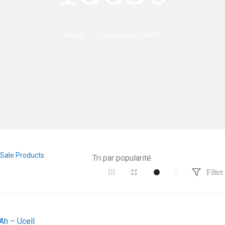
Accueil
Produits identifiés “18650”
Sale Products
Filter