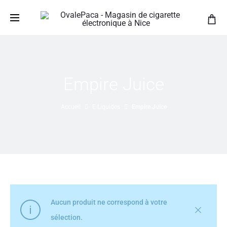
Empire Juice
Accueil
E-Liquides
Empire Juice
Aucun produit ne correspond à votre
sélection.