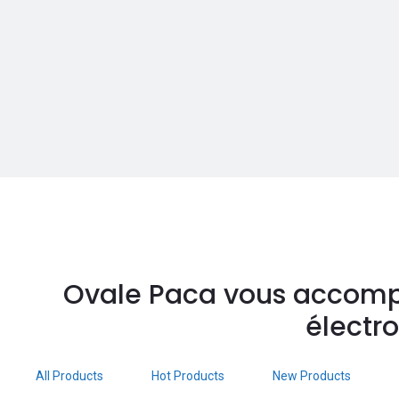
Ovale Paca vous accomp
électr
All Products
Hot Products
New Products