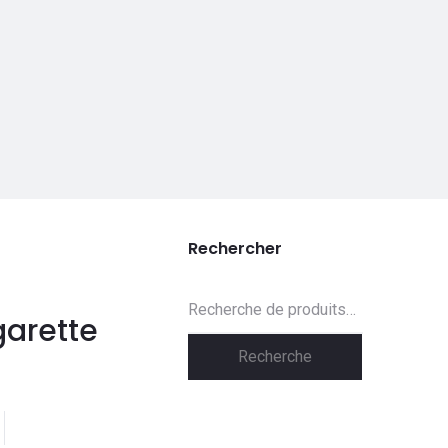
Rechercher
Recherche
arette
pour :
Recherche