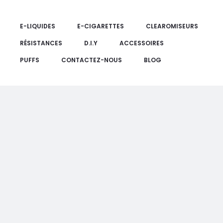
E-LIQUIDES
E-CIGARETTES
CLEAROMISEURS
RÉSISTANCES
D.I.Y
ACCESSOIRES
PUFFS
CONTACTEZ-NOUS
BLOG