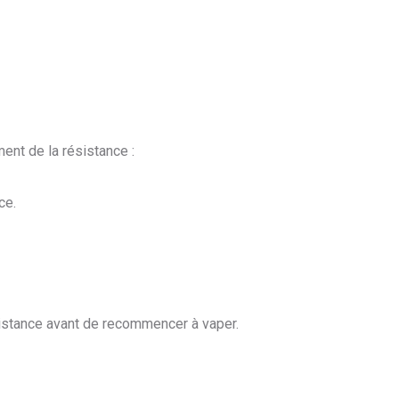
nt de la résistance :
ce.
istance avant de recommencer à vaper.