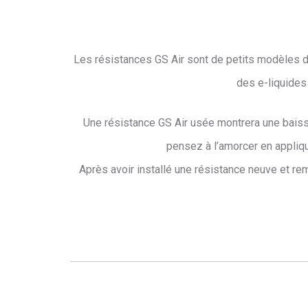
Les résistances GS Air sont de petits modèles do
des e-liquides
Une résistance GS Air usée montrera une baisse
pensez à l’amorcer en appliqua
Après avoir installé une résistance neuve et rem