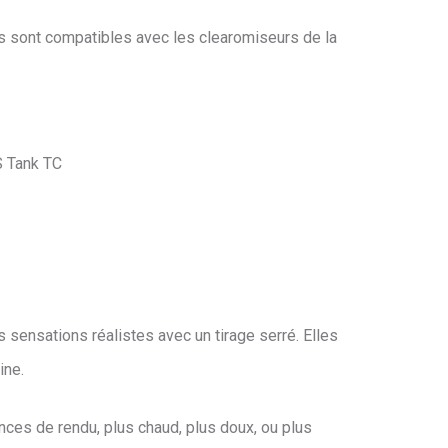
tes sont compatibles avec les clearomiseurs de la
GS Tank TC
 sensations réalistes avec un tirage serré. Elles
ine.
ces de rendu, plus chaud, plus doux, ou plus