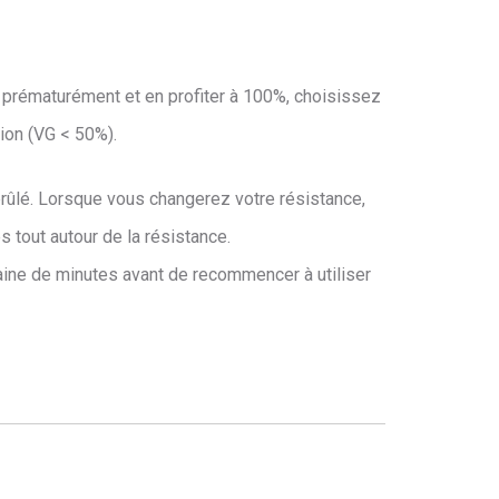
r prématurément et en profiter à 100%, choisissez
ion (VG < 50%).
brûlé. Lorsque vous changerez votre résistance,
s tout autour de la résistance.
izaine de minutes avant de recommencer à utiliser