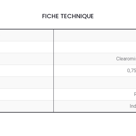
FICHE TECHNIQUE
e
Clearomi
0,75
Ind