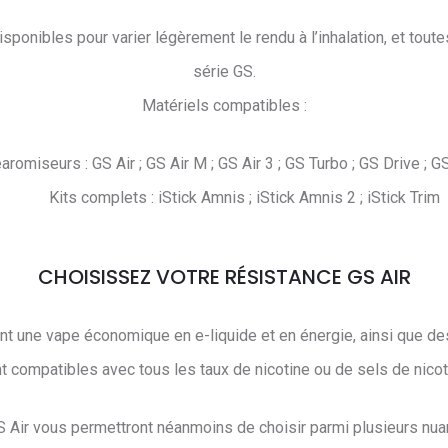
ponibles pour varier légèrement le rendu à l’inhalation, et tou
série GS.
Matériels compatibles :
aromiseurs : GS Air ; GS Air M ; GS Air 3 ; GS Turbo ; GS Drive ; 
Kits complets : iStick Amnis ; iStick Amnis 2 ; iStick Trim
CHOISISSEZ VOTRE RÉSISTANCE GS AIR
t une vape économique en e-liquide et en énergie, ainsi que des
t compatibles avec tous les taux de nicotine ou de sels de nicot
 Air vous permettront néanmoins de choisir parmi plusieurs nuan