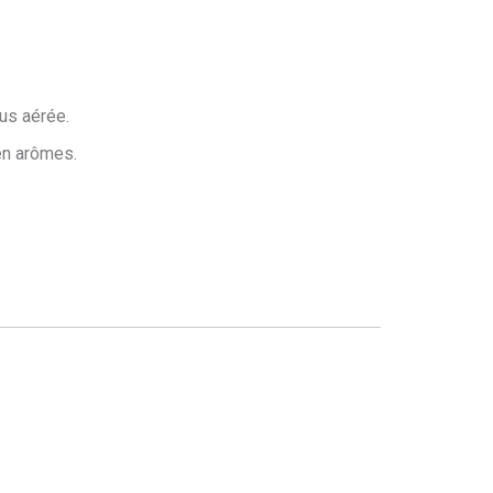
us aérée.
en arômes.