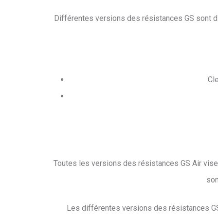
Différentes versions des résistances GS sont dis
Cle
Toutes les versions des résistances GS Air visen
son
Les différentes versions des résistances GS