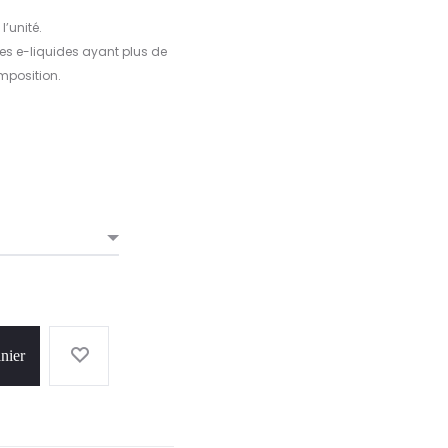
l’unité.
 les e-liquides ayant plus de
mposition.
nier