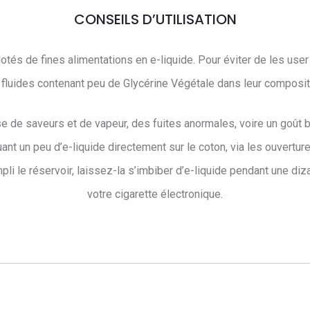
CONSEILS D’UTILISATION
tés de fines alimentations en e-liquide. Pour éviter de les use
 fluides contenant peu de Glycérine Végétale dans leur composit
 de saveurs et de vapeur, des fuites anormales, voire un goût 
nt un peu d’e-liquide directement sur le coton, via les ouverture
pli le réservoir, laissez-la s’imbiber d’e-liquide pendant une d
votre cigarette électronique.