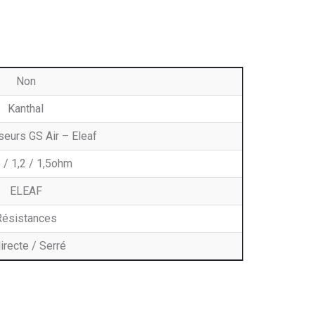
Non
Kanthal
seurs GS Air – Eleaf
 / 1,2 / 1,5ohm
ELEAF
Résistances
irecte / Serré