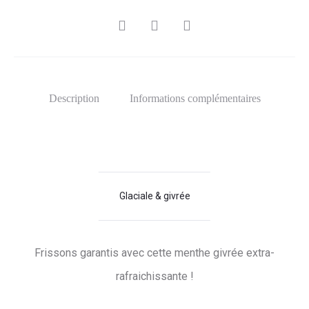
SHARE
Description
Informations complémentaires
Glaciale & givrée
Frissons garantis avec cette menthe givrée extra-
rafraichissante !