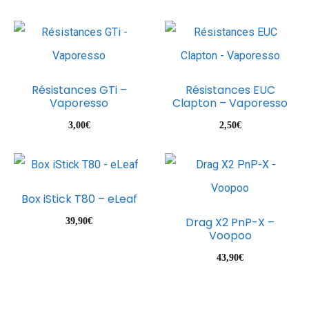
Résistances GTi –
Résistances EUC
Vaporesso
Clapton – Vaporesso
3,00
€
2,50
€
Box iStick T80 – eLeaf
Drag X2 PnP-X –
39,90
€
Voopoo
43,90
€