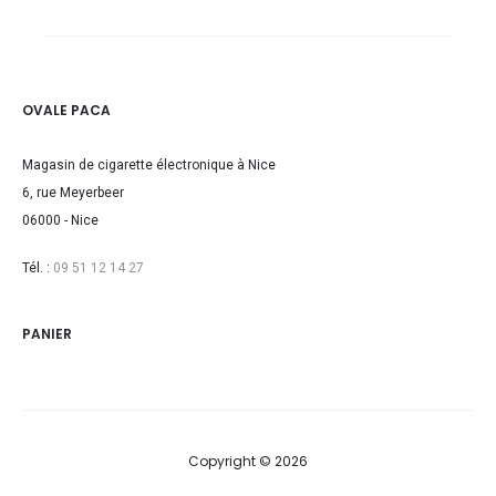
OVALE PACA
Magasin de cigarette électronique à Nice
6, rue Meyerbeer
06000 - Nice
Tél. :
09 51 12 14 27
PANIER
Copyright © 2026