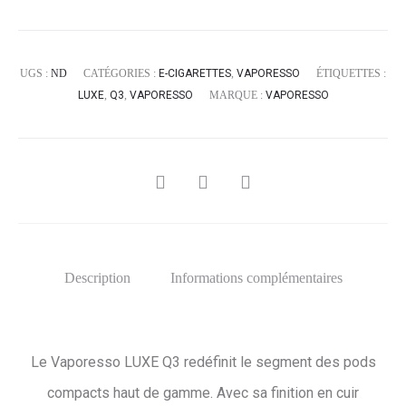
UGS :
ND
CATÉGORIES :
E-CIGARETTES
,
VAPORESSO
ÉTIQUETTES :
LUXE
,
Q3
,
VAPORESSO
MARQUE :
VAPORESSO
SHARE
Description
Informations complémentaires
Le Vaporesso LUXE Q3 redéfinit le segment des pods
compacts haut de gamme. Avec sa finition en cuir