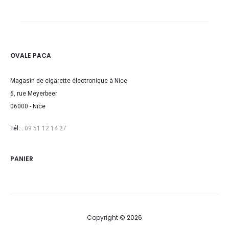
19,90€
à
21,90€
OVALE PACA
Magasin de cigarette électronique à Nice
6, rue Meyerbeer
06000 - Nice
Tél. :
09 51 12 14 27
PANIER
Copyright © 2026