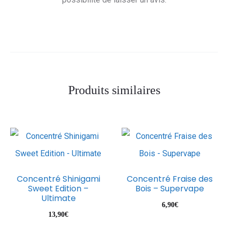
i
s
Produits similaires
Concentré Shinigami
Concentré Fraise des
Sweet Edition –
Bois – Supervape
Ultimate
6,90
€
13,90
€