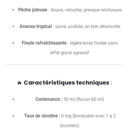
Pêche juteuse
: douce, veloutée, presque onctueuse
Ananas tropical
: sucré, acidulé, un brin désinvolte
Finale rafraîchissante
: légère brise fruitée sans
effet glacé agressif
🔥
Caractéristiques techniques
:
Contenance :
50 ml (flacon 60 ml)
Taux de nicotine :
0 mg (boostable avec 1 à 2
boosters)