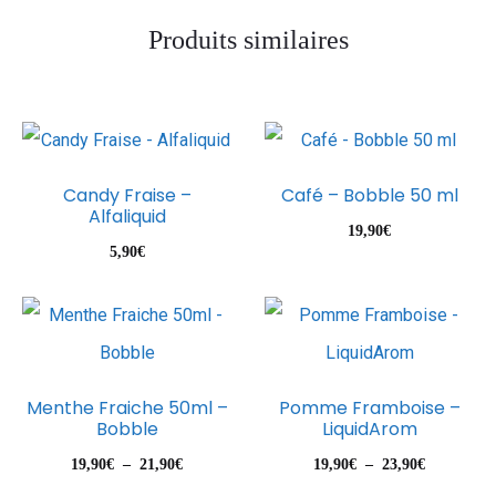
Produits similaires
Candy Fraise –
Café – Bobble 50 ml
Alfaliquid
19,90
€
5,90
€
Menthe Fraiche 50ml –
Pomme Framboise –
Bobble
LiquidArom
Plage
Plage
19,90
€
–
21,90
€
19,90
€
–
23,90
€