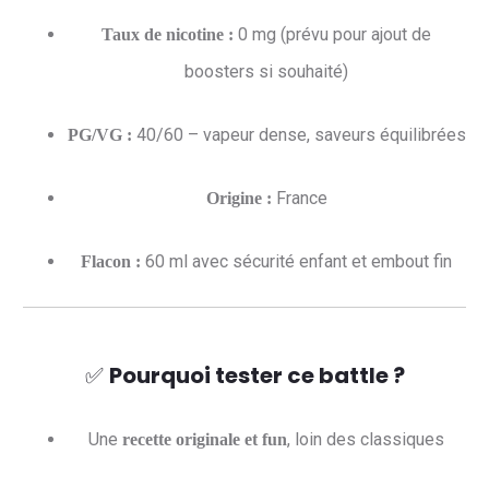
0 mg (prévu pour ajout de
Taux de nicotine :
boosters si souhaité)
40/60 – vapeur dense, saveurs équilibrées
PG/VG :
France
Origine :
60 ml avec sécurité enfant et embout fin
Flacon :
✅
Pourquoi tester ce battle ?
Une
, loin des classiques
recette originale et fun