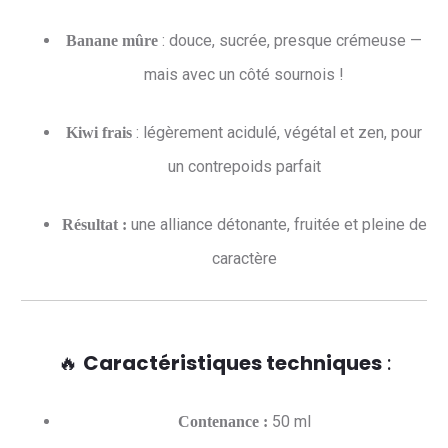
: douce, sucrée, presque crémeuse —
Banane mûre
mais avec un côté sournois !
: légèrement acidulé, végétal et zen, pour
Kiwi frais
un contrepoids parfait
une alliance détonante, fruitée et pleine de
Résultat :
caractère
🔥
Caractéristiques techniques
:
50 ml
Contenance :