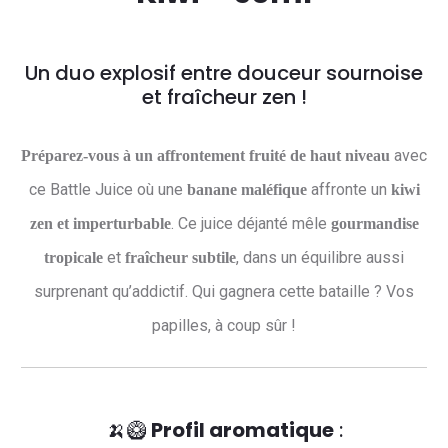
Un duo explosif entre douceur sournoise
et fraîcheur zen !
avec
Préparez-vous à un affrontement fruité de haut niveau
ce Battle Juice où une
affronte un
banane maléfique
kiwi
. Ce juice déjanté mêle
zen et imperturbable
gourmandise
et
, dans un équilibre aussi
tropicale
fraîcheur subtile
surprenant qu’addictif. Qui gagnera cette bataille ? Vos
papilles, à coup sûr !
🍌🥝
Profil aromatique
: