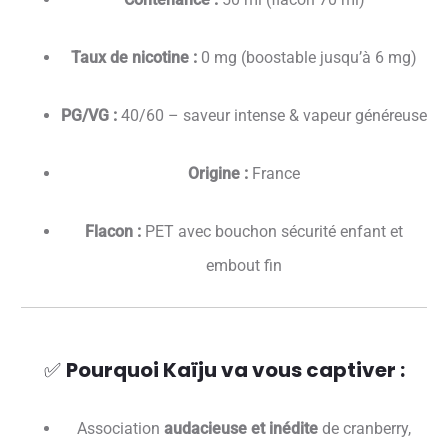
Taux de nicotine :
0 mg (boostable jusqu’à 6 mg)
PG/VG :
40/60 – saveur intense & vapeur généreuse
Origine :
France
Flacon :
PET avec bouchon sécurité enfant et
embout fin
✅
Pourquoi Kaïju va vous captiver :
Association
audacieuse et inédite
de cranberry,