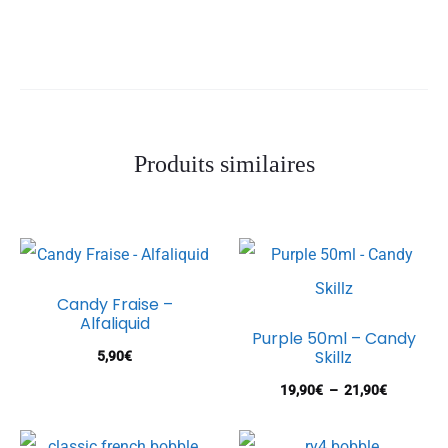
Produits similaires
Candy Fraise –
Alfaliquid
Purple 50ml – Candy
Skillz
5,90
€
Plage
19,90
€
–
21,90
€
de