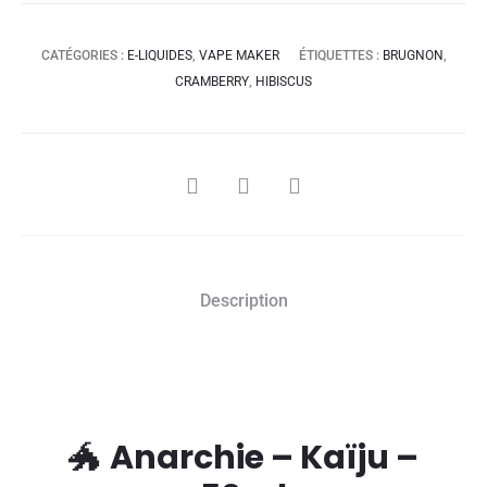
CATÉGORIES :
E-LIQUIDES
,
VAPE MAKER
ÉTIQUETTES :
BRUGNON
,
CRAMBERRY
,
HIBISCUS
SHARE
Description
🐲
Anarchie – Kaïju –