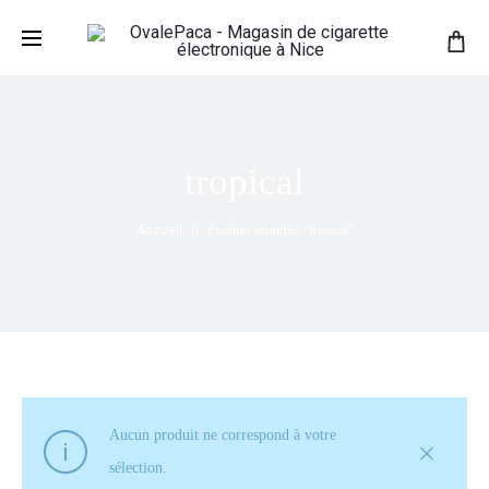
tropical
Accueil
Produits identifiés “tropical”
Aucun produit ne correspond à votre
sélection.