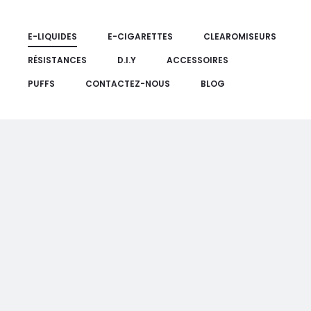
E-LIQUIDES
E-CIGARETTES
CLEAROMISEURS
RÉSISTANCES
D.I.Y
ACCESSOIRES
PUFFS
CONTACTEZ-NOUS
BLOG