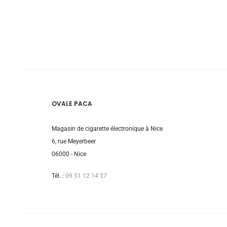
OVALE PACA
Magasin de cigarette électronique à Nice
6, rue Meyerbeer
06000 - Nice
Tél. :
09 51 12 14 27